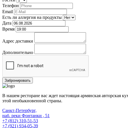
Телефон
Email
Есть ли аллергия на продукты
Дата
Время
Адрес доставки
Дополнительно
В нашем ресторане вас ждет настоящая армянская авторская ку
этой необыкновенной страны.
Санкт-Петербург,
наб. реки Фонтанки , 51
+7 (812) 310-51-53
+7 (921) 934-05-39